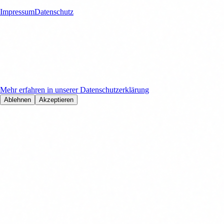
Rechtliches
Impressum
Datenschutz
Cookies & Datenschutz
Wir verwenden Cookies, Google Analytics und Microsoft Clarity, um
Ihre Nutzungserfahrung zu verbessern und unsere Website zu
optimieren. Mit Ihrer Zustimmung helfen Sie uns, unsere Dienste
kontinuierlich zu verbessern.
Mehr erfahren in unserer Datenschutzerklärung
Ablehnen
Akzeptieren